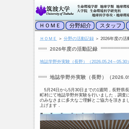
ＨＯＭＥ
分野紹介
スタッフ
ＨＯＭＥ
＞
分野の活動記録
＞ 2026年度の
2026年度の活動記録
地誌学野外実験（長野）（2026.05.24～05.30
地誌学野外実験（長野）（2026.05.
5月24日から5月30日までの1週間，長野県
町村にて地誌学野外実験を行いました．調査
のみなさまに多大なご理解とご協力を頂きま
上げます．