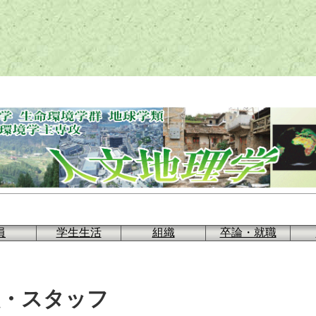
員
学生生活
組織
卒論・就職
員・スタッフ