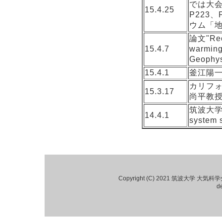
では大会
15.4.25
P223
ウム「
論文"Rece
15.4.7
warming 
Geophy
15.4.1
釜江陽
カリフ
15.3.17
尚平教
筑波大学
14.4.1
syste
Copyright (C) 2021 筑波大学 大気
d