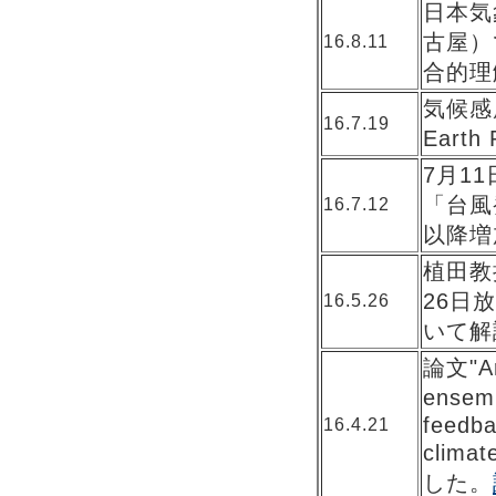
日本気
古屋）
16.8.11
合的理
気候感度
16.7.19
Eart
7月1
「台風
16.7.12
以降増
植田教
26日
16.5.26
いて解
論文"Arc
ensem
feedba
16.4.21
clima
した。