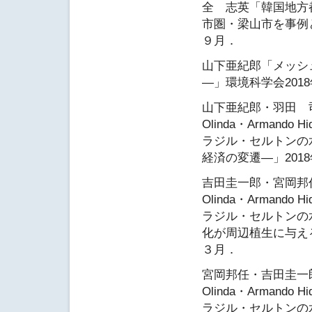
全 志英「韓国地方
市圏・梁山市を事例と
９月．
山下亜紀郎「メッシ
―」環境科学会2018
山下亜紀郎・羽田 司・宮
Olinda・Armando H
ラジル・セルトンの
経済の変遷―」201
吉田圭一郎・宮岡邦任・山
Olinda・Armando H
ラジル・セルトンの
化が周辺植生に与える
３月．
宮岡邦任・吉田圭一郎・山
Olinda・Armando H
ラジル・セルトンの