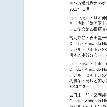
チンガ構成樹木の葉
2017年３月．
山下亜紀郎・駒木伸
李 虎相「韓国梁山
テム学会第25回研究発
宮岡邦任・吉田圭一郎・山
Olinda・Armando H
ラジル・セルトンの
川水の水質分布―」2
山下亜紀郎・羽田 司・吉
Olinda・Armando H
ラジル・セルトンの
樹農業の発展と節水
2016年３月．
吉田圭一郎・宮岡邦任・山
Olinda・Armando H
ラジル・セルトンの