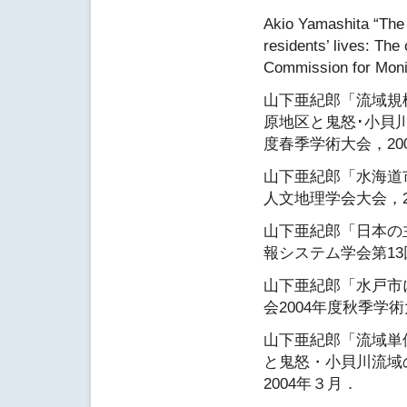
Akio Yamashita “The 
residents’ lives: The
Commission for Monit
山下亜紀郎「流域規
原地区と鬼怒･小貝
度春季学術大会，20
山下亜紀郎「水海道
人文地理学会大会，20
山下亜紀郎「日本の
報システム学会第13
山下亜紀郎「水戸市
会2004年度秋季学術
山下亜紀郎「流域単
と鬼怒・小貝川流域
2004年３月．