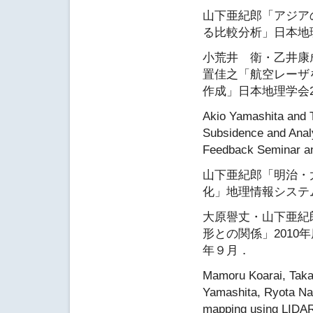
山下亜紀郎「アジア
る比較分析」日本地理
小荒井 衛・乙井康
置佳之「航空レーザ
作成」日本地理学会2
Akio Yamashita and T
Subsidence and Anal
Feedback Seminar an
山下亜紀郎「明治・
化」地理情報システム
大原譽丈・山下亜紀
形との関係」2010
年９月．
Mamoru Koarai, Takay
Yamashita, Ryota Na
mapping using LIDAR d