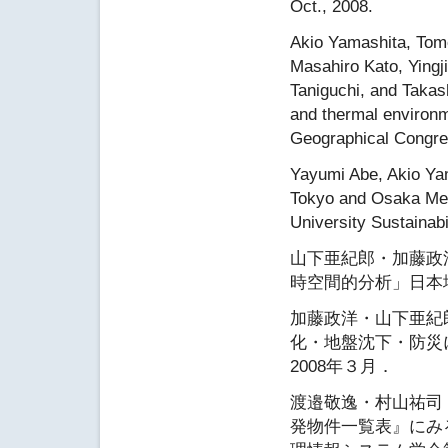
Oct., 2008.
Akio Yamashita, Tom
Masahiro Kato, Yingji
Taniguchi, and Takas
and thermal environme
Geographical Congre
Yayumi Abe, Akio Ya
Tokyo and Osaka Metr
University Sustainab
山下亜紀郎・加藤政
時空間的分析」日本地
加藤政洋・山下亜紀
化・地盤沈下・防災
2008年３月．
渡邉敬逸・村山祐司
発物件一覧表』にみ