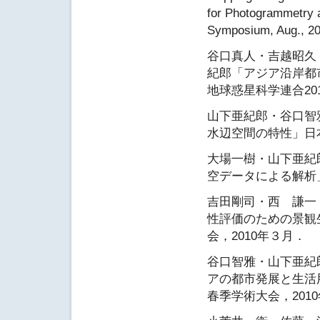
for Photogrammetry 
Symposium, Aug., 20
谷口真人・吉越昭久
紀郎「アジア沿岸都
地球惑星科学連合201
山下亜紀郎・谷口智
水辺空間の特性」日本
大場一樹・山下亜紀
空データによる解析」
吉田剛司・西 謙一
性評価のための景観
会，2010年３月．
谷口智雅・山下亜紀
アの都市発展と生活
春季学術大会，201