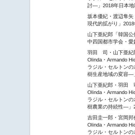
討―」2018年日本
坂本優紀・渡辺隼矢
現代的拡がり」201
山下亜紀郎「韓国公
中四国都市学会・愛
羽田 司・山下亜紀郎・宮
Olinda・Armando H
ラジル・セルトンの
樹生産地域の変容―」
山下亜紀郎・羽田 司・宮
Olinda・Armando H
ラジル・セルトンの
樹農業の持続性―」2
吉田圭一郎・宮岡邦任・山
Olinda・Armando H
ラジル・セルトンの