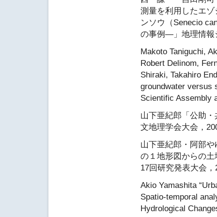
測量を利用したエゾシカ（
ンソウ（Senecio 
の事例―」地理情報シ
Makoto Taniguchi, Ak
Robert Delinom, Fer
Shiraki, Takahiro En
groundwater versus s
Scientific Assembly 
山下亜紀郎「公助・
文地理学会大会，200
山下亜紀郎・阿部や
の１地形図からの土
17回研究発表大会，2
Akio Yamashita “Urba
Spatio-temporal anal
Hydrological Change