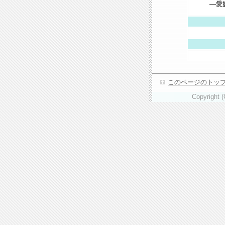
―愛
このページのトッ
Copyright 