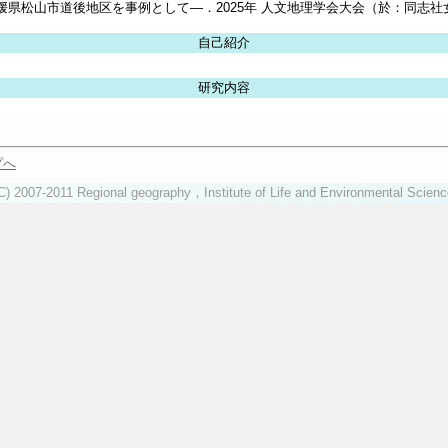
媛県松山市道後地区を事例として―．2025年 人文地理学会大会（於：同志社
自己紹介
研究内容
プへ
(C) 2007-2011 Regional geography，Institute of Life and Environmental Scienc