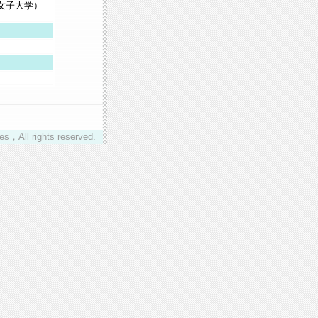
女子大学）
es，All rights reserved.