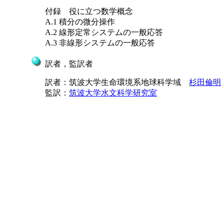
付録 役に立つ数学概念
A.1 積分の微分操作
A.2 線形定常システムの一般応答
A.3 非線形システムの一般応答
訳者，監訳者
訳者：筑波大学生命環境系地球科学域
杉田倫明
監訳：
筑波大学水文科学研究室