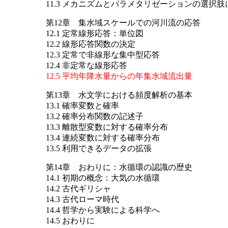
11.3 メカニズムとパラメタリゼーションの選択
第12章 集水域スケールでの河川流の応答
12.1 定常線形応答：単位図
12.2 線形応答関数の決定
12.3 定常で非線形な集中型応答
12.4 非定常な線形応答
12.5 平均年降水量からの年集水域流出量
第13章 水文学における頻度解析の基本
13.1 確率変数と確率
13.2 確率分布関数の記述子
13.3 離散型変数に対する確率分布
13.4 連続変数に対する確率分布
13.5 利用できるデータの拡張
第14章 おわりに：水循環の認識の歴史
14.1 初期の概念：大気の水循環
14.2 古代ギリシャ
14.3 古代ローマ時代
14.4 哲学から実験による科学へ
14.5 おわりに