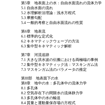
第5章 地表面上の水：自由水面流れの流体力学
5.1 自由水面の流れ
5.2 水理解析法理論：浅水方程式
5.3 摩擦勾配
5.4 一般的考察と自由水面流れの性質
第6章 地表流
6.1 標準的な定式化
6.2 キネマティックウェーブの方法
6.3 集中型キネマティック解析
第7章 河流追跡
7.1 大きな洪水波の伝搬における両極端の事例
7.2 集中型キネマティック法：マスキンガム法
7.3 マスキンガム法のパラメータの推定
第III部 地表面下の水
第8章 地中の水：多孔体中の流体力学
8.1 多孔体
8.2 空気存在下の間隙水の流体静力学
8.3 多孔体中の水の輸送
8.4 質量と運動量保存場の方程式